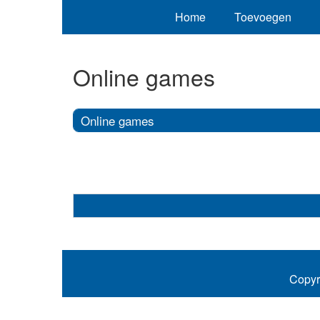
Home
Toevoegen
Online games
Online games
Copyr